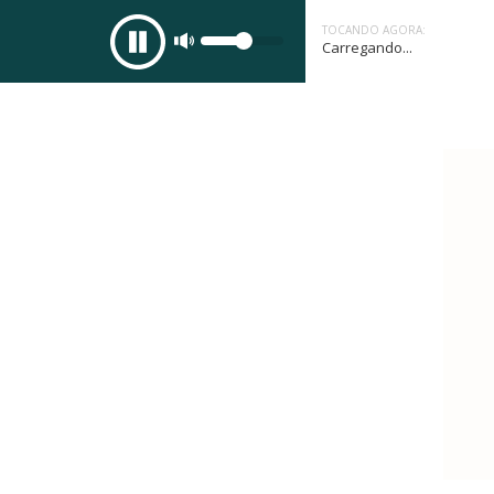
TOCANDO AGORA:
Carregando...