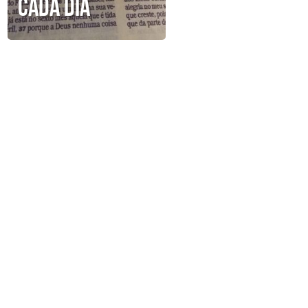
cada dia