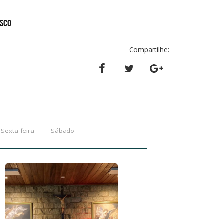
OSCO
Compartilhe:
Sexta-feira
Sábado