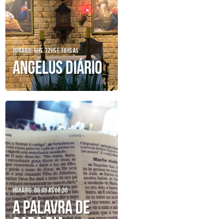
Horário: 6hs, 12hs e 18hs as
Angelus diário
Horário: 08:00 as 08:30
A Palavra de