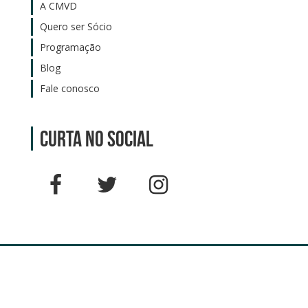
A CMVD
Quero ser Sócio
Programação
Blog
Fale conosco
Curta no social
© Direitos reservados - Comunidade Mãe do Verbo Divino 2024